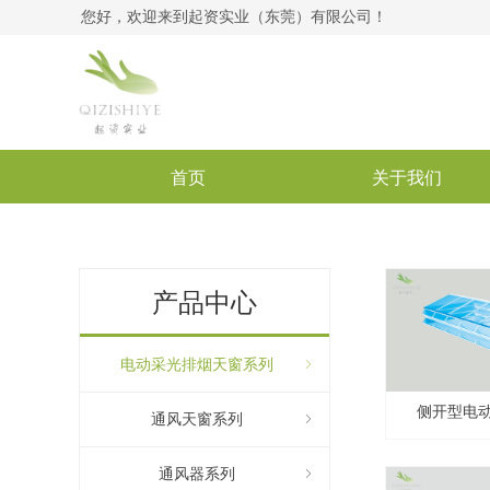
您好，欢迎来到起资实业（东莞）有限公司！
首页
关于我们
产品中心
电动采光排烟天窗系列
ꁇ
侧开型电
通风天窗系列
ꁇ
通风器系列
ꁇ