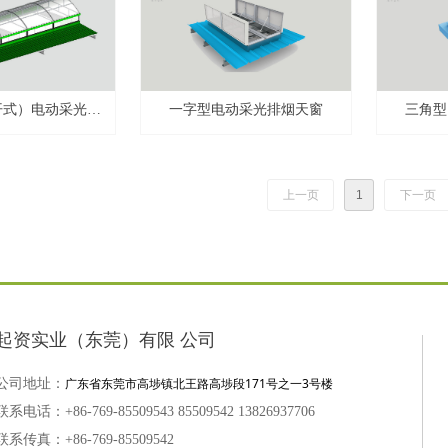
开式）电动采光排
一字型电动采光排烟天窗
三角型
烟天窗
上一页
1
下一页
起资实业（东莞）有限 公司
广东省东莞市高埗镇北王路高埗段171号之一3号楼
公司地址：
联系电话：+86-769-85509543 85509542 13826937706
联系传真：+86-769-85509542