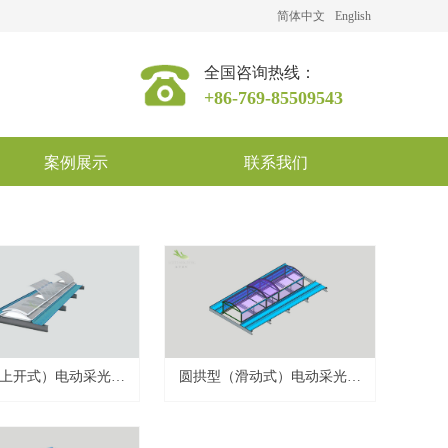
简体中文
English
全国咨询热线：
+86-769-85509543
案例展示
联系我们
上开式）电动采光排
圆拱型（滑动式）电动采光排
烟天窗
烟天窗