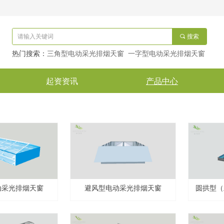
끠
搜索
热门搜索：
三角型电动采光排烟天窗 一字型电动采光排烟天窗
起资资讯
产品中心
动采光排烟天窗
避风型电动采光排烟天窗
圆拱型（