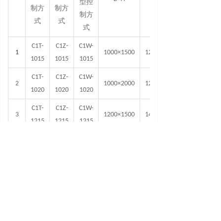
型控
B1×A1
制
方
制
方
制
方
式
式
式
C1T-
C1Z-
C1W-
1
1000×1500
1256×1756
1015
1015
1015
C1T-
C1Z-
C1W-
2
1000×2000
1256×2256
1020
1020
1020
C1T-
C1Z-
C1W-
3
1200×1500
1456
1215
1215
1215
C1T-
C1Z-
C1W-
4
1200×2000
1456×2256
1220
1220
1220
C1T-
C1Z-
C1W-
5
1500×2000
1756×2256
1520
1520
1520