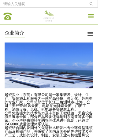
ꄙ
끀
企业简介
끀
起资实业（东莞）有限公司是一家集研发、设计、生
产、安装施工和服务为一体的高科技、多元化、外向型
的专业厂家，公司总部位于长江三角洲城市-上海，公
司主要经营:通风天窗、电动采光排烟天窗、门窗工
程、消防设备、风机、机电设备等建筑工程。
公司凭借强大的技术能力及丰富的工程经验，天窗设备
项目遍布全国，部分产品设备还远销到东南亚等多个国
家。企业严格按照科学的管理体系进行规划，已通过
ISO9000质量管理体系认证。
起资结合国内及国外的先进技术研发出专业环保型建筑
产品及机械产品，并吸收了国内及国外的先进技术及生
产工艺，成熟的设计、制造、安装工业与机械通风设