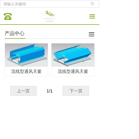
ꄙ
끀
产品中心
끀
流线型通风天窗
流线型通风天窗
上一页
1
/
1
下一页