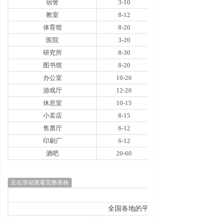
宿舍
3-10
教室
8-12
体育馆
8-20
医院
3-20
研究所
8-30
图书馆
8-20
办公室
10-20
游戏厅
12-20
休息室
10-15
小卖店
8-15
售票厅
6-12
印刷厂
6-12
酒吧
20-60
左右滑动查看完整表格
全国各地的平均速度：