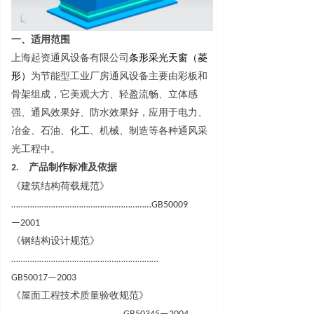
一、适用范围
上海起资通风设备有限公司
条形采光
天窗
（菱
形
）
为节能型工业厂房通风设备主要由彩板和
骨架组成，它美观大方、轻盈流畅、立体感
强、通风效果好、防水效果好，应用于电力、
冶金、石油、化工、机械、制造等各种通风采
光工程中
。
2.
产品制作标准及依据
《建筑结构荷载规范
》
…………………………………………………
…
GB5000
9
—
2001
《钢结构设计规范
》
……………………………………………………
…
GB5001
7
—
2003
《屋面工程技术质量验收规范
》