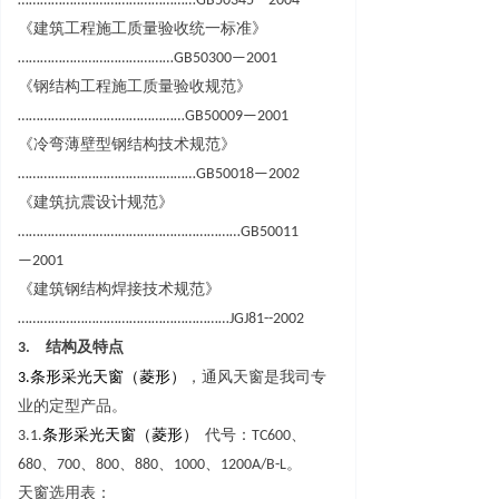
………………………………………
…
GB5034
5
—
2004
《建筑工程施工质量验收统一标准
》
…………………………………
…
GB5030
0
—
2001
《钢结构工程施工质量验收规范
》
……………………………………
…
GB5000
9
—
2001
《冷弯薄壁型钢结构技术规范
》
………………………………………
…
GB5001
8
—
2002
《建筑抗震设计规范
》
…………………………………………………
…
GB5001
1
—
2001
《建筑钢结构焊接技术规范
》
………………………………………………
…
JGJ81--2002
3.
结构及特点
3
.
条形采光
天窗
（菱形）
，通风天窗是我司专
业的定型产品。
3.1.
条形采光
天窗
（菱形）
代号
：
TC60
0
、
68
0
、
70
0
、
80
0
、
88
0
、
100
0
、
1200A/B-
L
。
天窗选用表：