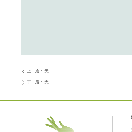
上一篇：
无
ꄴ
下一篇：
无
ꄲ