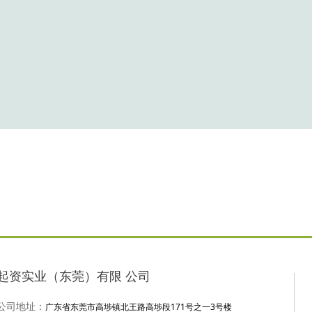
起资实业（东莞）有限 公司
广东省东莞市高埗镇北王路高埗段171号之一3号楼
公司地址：