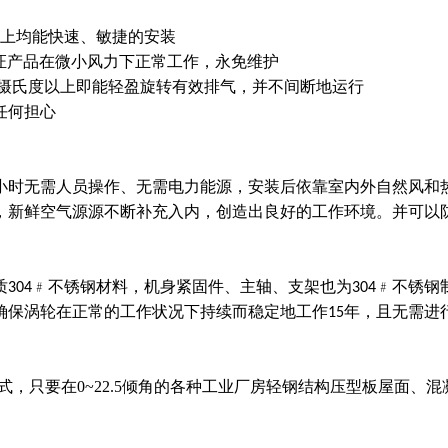
.5倾角上均能快速、敏捷的安装
保证产品在微小风力下正常工作，永免维护
.5摄氏度以上即能轻盈旋转有效排气，并不间断地运行
任何担心
4小时无需人员操作、无需电力能源，安装后依靠室内外自然风和
，新鲜空气源源不断补充入内，创造出良好的工作环境。并可以
304﹟不锈钢材料，机身紧固件、主轴、支架也为304﹟不锈
保涡轮在正常的工作状况下持续而稳定地工作15年，且无需进行
，只要在0~22.5倾角的各种工业厂房轻钢结构压型板屋面、