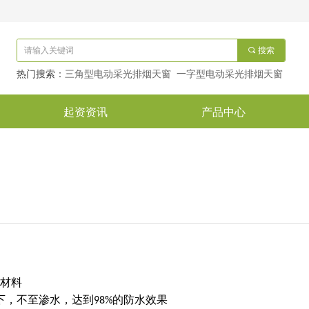
끠
搜索
热门搜索：
三角型电动采光排烟天窗 一字型电动采光排烟天窗
起资资讯
产品中心
金材料
，不至渗水，达到98%的防水效果