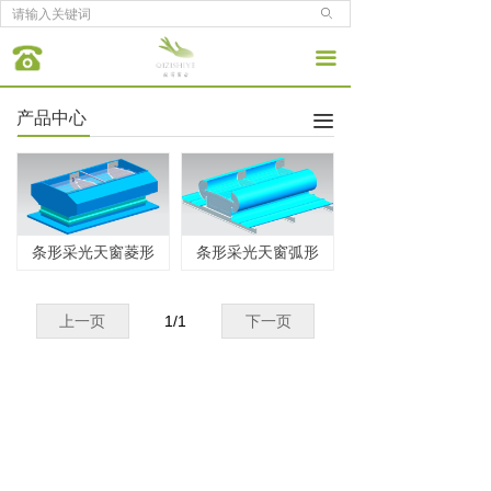
ꄙ
끀
产品中心
끀
条形采光天窗菱形
条形采光天窗弧形
上一页
1
/
1
下一页